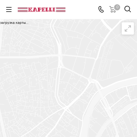
0
загрузка карты...