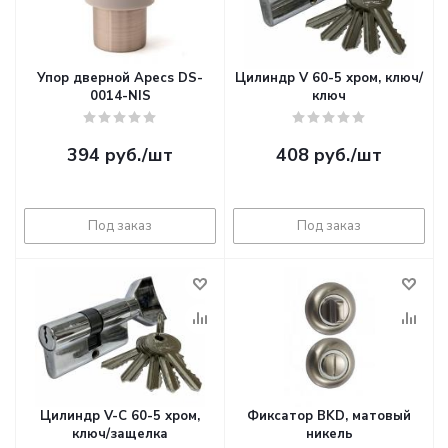
Упор дверной Apecs DS-
Цилиндр V 60-5 хром, ключ/
0014-NIS
ключ
394
руб.
/шт
408
руб.
/шт
Под заказ
Под заказ
Цилиндр V-С 60-5 хром,
Фиксатор BKD, матовый
ключ/защелка
никель