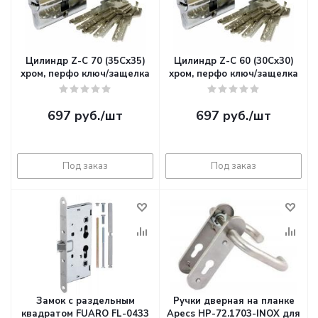
Цилиндр Z-С 70 (35Сх35)
Цилиндр Z-С 60 (30Cx30)
хром, перфо ключ/защелка
хром, перфо ключ/защелка
697
руб.
/шт
697
руб.
/шт
Под заказ
Под заказ
Замок с раздельным
Ручки дверная на планке
квадратом FUARO FL-0433
Apecs HP-72.1703-INOX для