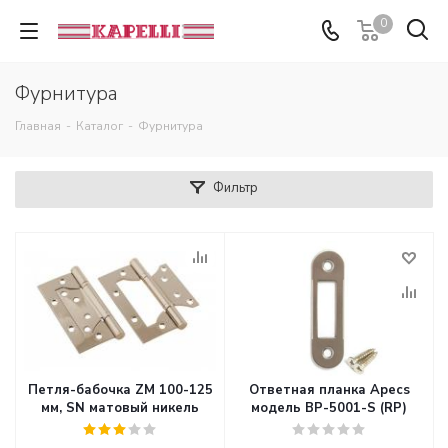
0
Фурнитура
Главная
-
Каталог
-
Фурнитура
Фильтр
Петля-бабочка ZM 100-125
Ответная планка Apecs
мм, SN матовый никель
модель BP-5001-S (RP)