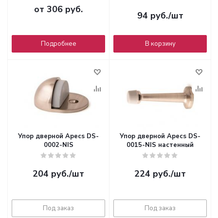
от
306 руб.
94
руб.
/шт
Подробнее
В корзину
Упор дверной Apecs DS-
Упор дверной Apecs DS-
0002-NIS
0015-NIS настенный
204
руб.
/шт
224
руб.
/шт
Под заказ
Под заказ