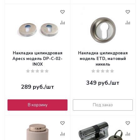
Накладка цилиндровая
Накладка цилиндровая
Apecs модель DP-C-02-
модель ETD, матовый
INOX
никель
349
руб.
/шт
289
руб.
/шт
В корзину
Под заказ