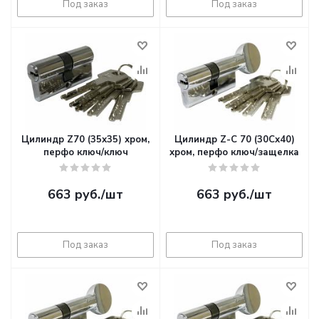
Под заказ
Под заказ
Цилиндр Z70 (35х35) хром,
Цилиндр Z-С 70 (30Сх40)
перфо ключ/ключ
хром, перфо ключ/защелка
663
руб.
/шт
663
руб.
/шт
Под заказ
Под заказ