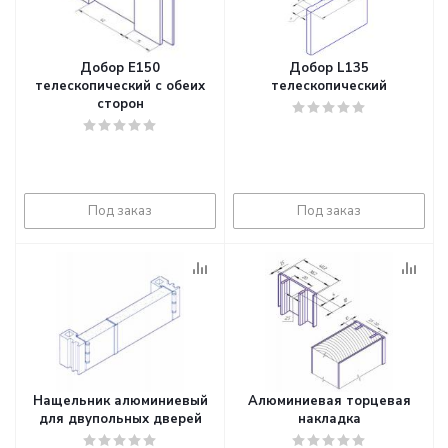
Добор E150
Добор L135
телескопический с обеих
телескопический
сторон
Под заказ
Под заказ
Нащельник алюминиевый
Алюминиевая торцевая
для двупольных дверей
накладка