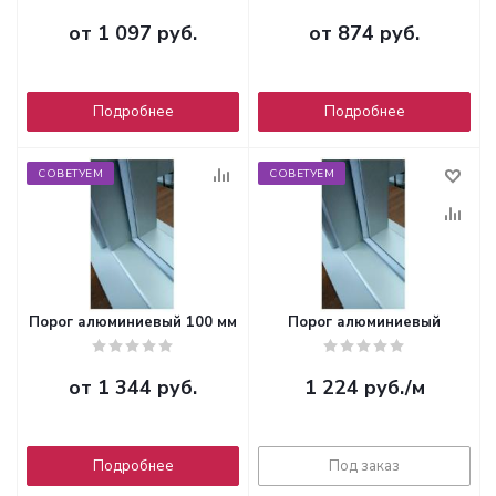
от
1 097 руб.
от
874 руб.
Подробнее
Подробнее
СОВЕТУЕМ
СОВЕТУЕМ
Порог алюминиевый 100 мм
Порог алюминиевый
от
1 344 руб.
1 224
руб.
/м
Подробнее
Под заказ