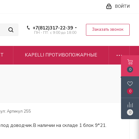
ВОЙТИ
+7(812)317-22-39
Заказать звонок
ПН - ПТ: с 9:00 до 18:00
CT
KAPELLI ПРОТИВОПОЖАРНЫЕ
0
0
ул:
Артикул 255
0
под доводчик.В наличии на складе 1 блок 9*21.