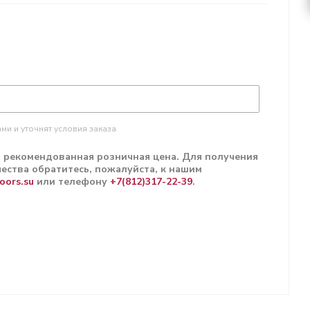
ми и уточнят условия заказа
н рекомендованная розничная цена. Для получения
ества обратитесь, пожалуйста, к нашим
oors.su
или телефону
+7(812)317-22-39
.