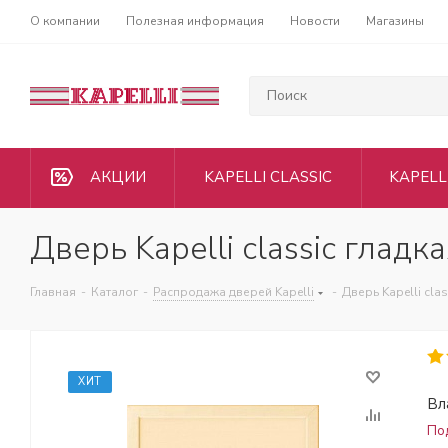
О компании
Полезная информация
Новости
Магазины
АКЦИИ
KAPELLI CLASSIC
KAPELL
Дверь Kapelli classic гладк
Главная
-
Каталог
-
Распродажа дверей Kapelli
-
Дверь Kapelli cla
ХИТ
Вл
По