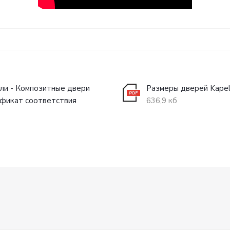
ли - Композитные двери
Размеры дверей Kapel
фикат соответствия
636,9 кб