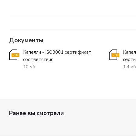
Документы
Капелли - ISO9001 сертификат
Капел
соответствия
серти
10 мб
1,4 мб
Ранее вы смотрели