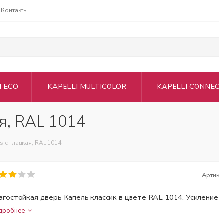
Контакты
I ECO
KAPELLI MULTICOLOR
KAPELLI CONNE
ая, RAL 1014
ssic гладкая, RAL 1014
Артик
агостойкая дверь Капель классик в цвете RAL 1014. Усиление 
дробнее