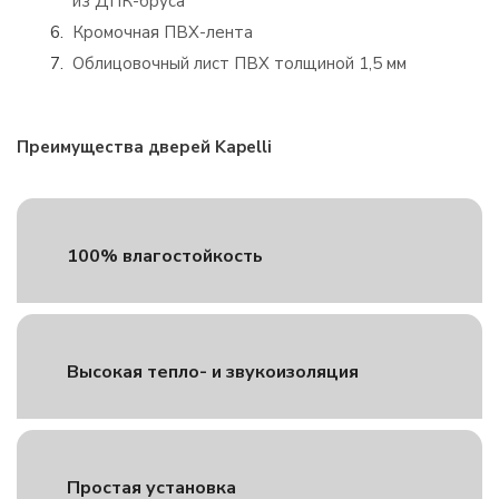
из ДПК-бруса
Кромочная ПВХ-лента
Облицовочный лист ПВХ толщиной 1,5 мм
Преимущества дверей Kapelli
100% влагостойкость
Высокая тепло- и звукоизоляция
Простая установка