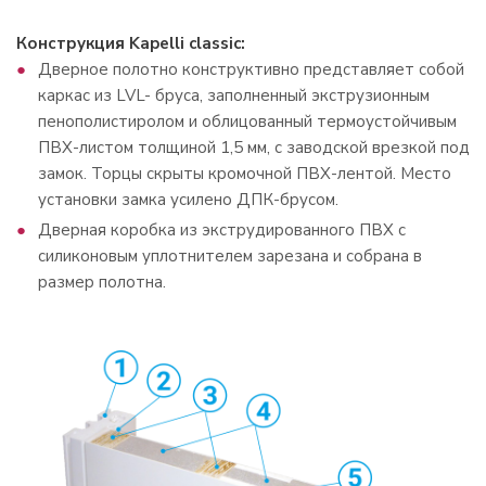
Конструкция Kapelli classic:
Дверное полотно конструктивно представляет cобой
каркас из LVL- бруса, заполненный экструзионным
пенополистиролом и облицованный термоустойчивым
ПВХ-листом толщиной 1,5 мм, с заводской врезкой под
замок. Торцы скрыты кромочной ПВХ-лентой. Место
установки замка усилено ДПК-брусом.
Дверная коробка из экструдированного ПВХ с
силиконовым уплотнителем зарезана и собрана в
размер полотна.