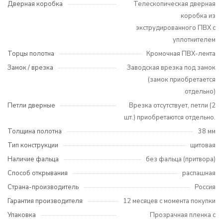
Дверная коробка
Телескопическая дверная
коробка из
экструдированного ПВХ с
уплотнителем
Торцы полотна
Кромочная ПВХ-лента
Замок / врезка
Заводская врезка под замок
(замок приобретается
отдельно)
Петли дверные
Врезка отсутствует, петли (2
шт.) приобретаются отдельно.
Толщина полотна
38 мм
Тип конструкции
щитовая
Наличие фальца
без фальца (притвора)
Способ открывания
распашная
Страна-производитель
Россия
Гарантия производителя
12 месяцев с момента покупки
Упаковка
Прозрачная пленка с