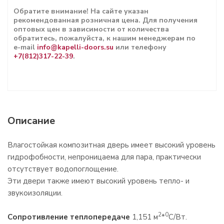
Обратите внимание! На сайте указан
рекомендованная розничная цена. Для получения
оптовых цен в зависимости от количества
обратитесь, пожалуйста, к нашим менеджерам по
e-mail
info@kapelli-doors.su
или телефону
+7(812)317-22-39
.
Описание
Влагостойкая композитная дверь имеет высокий уровень
гидрофобности, непроницаема для пара, практически
отсутствует водопоглощение.
Эти двери также имеют высокий уровень тепло- и
звукоизоляции.
2
0
Сопротивление теплопередаче
1,151 м
*
С/Вт.