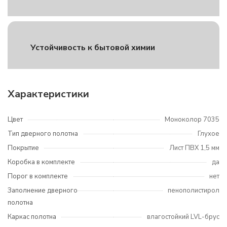
Устойчивость к бытовой химии
Характеристики
Цвет
Моноколор 7035
Тип дверного полотна
Глухое
Покрытие
Лист ПВХ 1,5 мм
Коробка в комплекте
да
Порог в комплекте
нет
Заполнение дверного
пенополистирол
полотна
Каркас полотна
влагостойкий LVL-брус