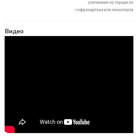
усилением по торцам из
гофрокартона или пенопласта
Видео