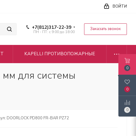
ВОЙТИ
+7(812)317-22-39
Заказать звонок
ПН - ПТ: с 9:00 до 18:00
CT
KAPELLI ПРОТИВОПОЖАРНЫЕ
0
 мм для системы
0
0
ул:
DOORLOCK PD800 FR-BAR PZ72