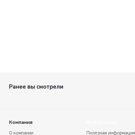
Мн
1 160
ру
Ранее вы смотрели
Компания
Информация
О компании
Полезная информация