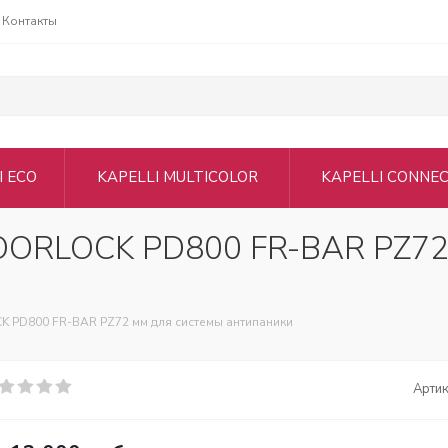
Контакты
I ECO
KAPELLI MULTICOLOR
KAPELLI CONNE
OORLOCK PD800 FR-BAR PZ72
 PD800 FR-BAR PZ72 мм для системы антипаники
Артик