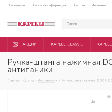
О компании
Полезная информация
Новости
Магазины
АКЦИИ
KAPELLI CLASSIC
KAPELL
Ручка-штанга нажимная D
антипаники
Главная
-
Каталог
-
Фурнитура
-
Ручка-штанга нажимная DOORLOCK