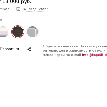
т
13 000 руб.
Много
Нашли дешевле?
ет
Обратите внимание! На сайте указа
Поделиться
оптовых цен в зависимости от колич
менеджерам по e-mail
info@kapelli-d