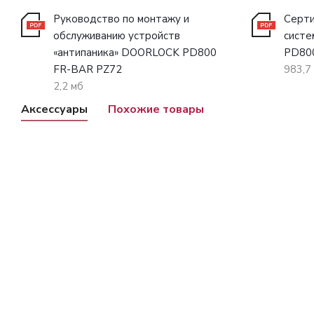
Руководство по монтажу и
Серти
обслуживанию устройств
систе
«антипаника» DOORLOCK PD800
PD80
FR-BAR PZ72
983,7
2,2 мб
Аксессуары
Похожие товары
Замок с раздельным квадратом DOORLOCK V1901 для