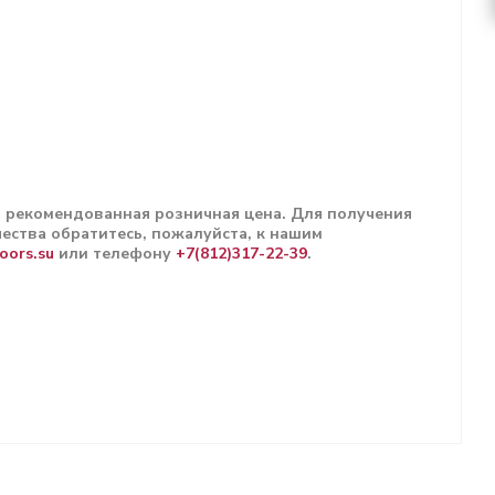
н рекомендованная розничная цена. Для получения
ества обратитесь, пожалуйста, к нашим
oors.su
или телефону
+7(812)317-22-39
.