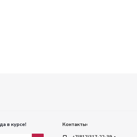
да в курсе!
Контакты‹